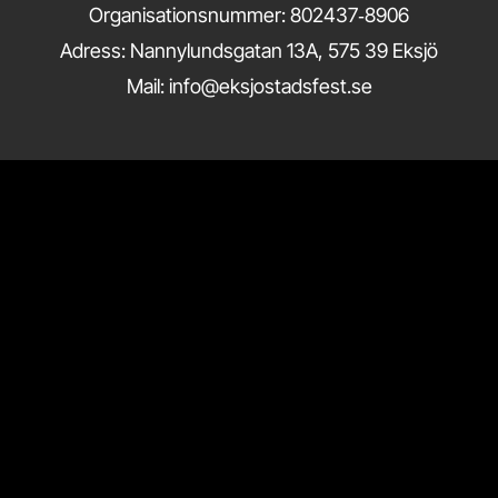
Organisationsnummer: 802437‑8906
Adress: Nannylundsgatan 13A, 575 39 Eksjö
Mail: info@eksjostadsfest.se