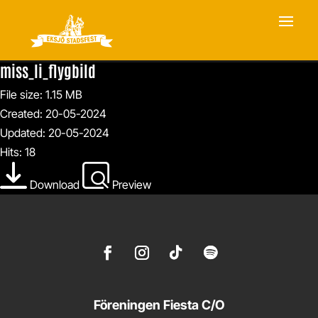
miss_li_flygbild
File size: 1.15 MB
Created: 20-05-2024
Updated: 20-05-2024
Hits: 18
Download
Preview
Föreningen Fiesta C/O