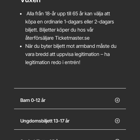
Alla från 18-år upp till 65 år kan välja att
köpa en ordinarie 1-dagars eller 2-dagars
biljett. Biljetter köper du hos vår
återförsäljare
Ticketmaster.se
När du byter biljett mot armband måste du
vara bredd att uppvisa legitimation – ha
legitimation redo i entrén!
Barn 0-12 år
Ungdomsbiljett 13-17 år