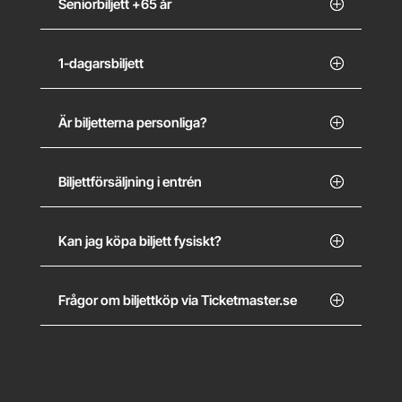
Seniorbiljett +65 år
1-dagarsbiljett
Är biljetterna personliga?
Biljettförsäljning i entrén
Kan jag köpa biljett fysiskt?
Frågor om biljettköp via Ticketmaster.se