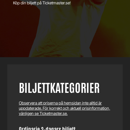
Köp din biljett på Ticketmaster.se!
BILJETTKATEGORIER
Observera att priserna på hemsidan inte alltid är
uppdaterade. För korrekt och aktuell prisinformation,
vänligen se Ticketmaster.se.
Ordinarie 2-dagars biljett