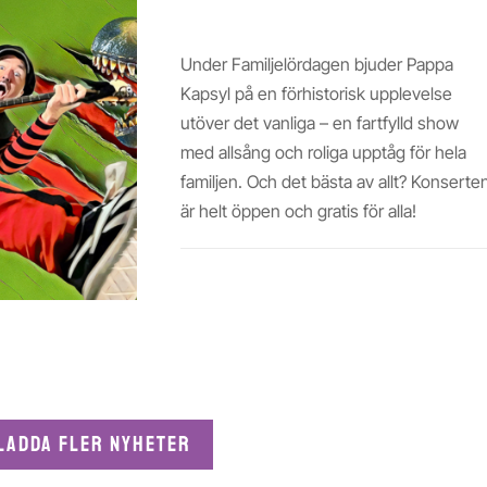
PAPPA KAPSYL
Under Familjelördagen bjuder Pappa
Kapsyl på en förhistorisk upplevelse
utöver det vanliga – en fartfylld show
med allsång och roliga upptåg för hela
familjen. Och det bästa av allt? Konserte
är helt öppen och gratis för alla!
Läs mer
Ladda fler nyheter