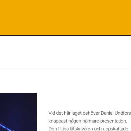
DANIEL UNDFORS
Vid det här laget behöver Daniel Undfors
knappast någon närmare presentation.
Den flitiga låtskrivaren och uppskattade