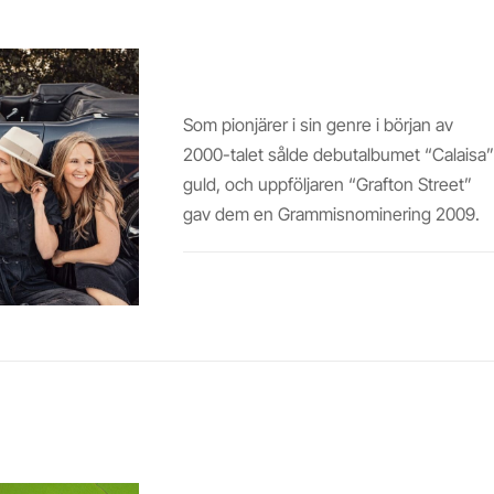
CALAISA
Som pionjärer i sin genre i början av
2000-talet sålde debutalbumet “Calaisa”
guld, och uppföljaren “Grafton Street”
gav dem en Grammisnominering 2009.
Läs mer