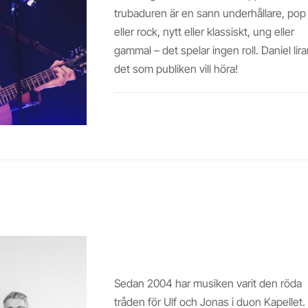
trubaduren är en sann underhållare, pop
eller rock, nytt eller klassiskt, ung eller
gammal – det spelar ingen roll. Daniel lira
det som publiken vill höra!
Läs mer
KAPELLET
Sedan 2004 har musiken varit den röda
tråden för Ulf och Jonas i duon Kapellet.