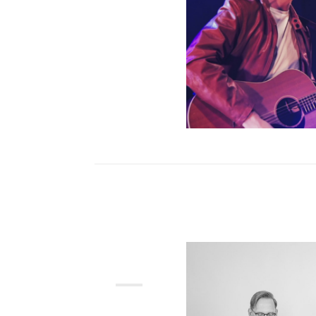
MAJ
2026
22