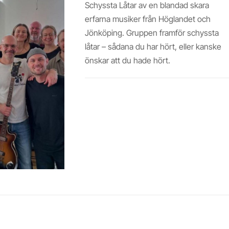
Schyssta Låtar av en blandad skara
erfarna musiker från Höglandet och
Jönköping. Gruppen framför schyssta
låtar – sådana du har hört, eller kanske
önskar att du hade hört.
Läs mer