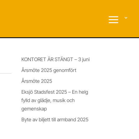
Nyheter & Insikter
KONTORET ÄR STÄNGT – 3 juni
Årsmöte 2025 genomfört
Årsmöte 2025
Eksjö Stadsfest 2025 – En helg
fylld av glädje, musik och
gemenskap
Byte av biljett till armband 2025