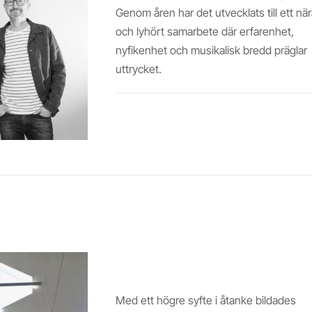
Genom åren har det utvecklats till ett när
och lyhört samarbete där erfarenhet,
nyfikenhet och musikalisk bredd präglar
uttrycket.
Läs mer
SCHYSSTA LÅTAR
Med ett högre syfte i åtanke bildades