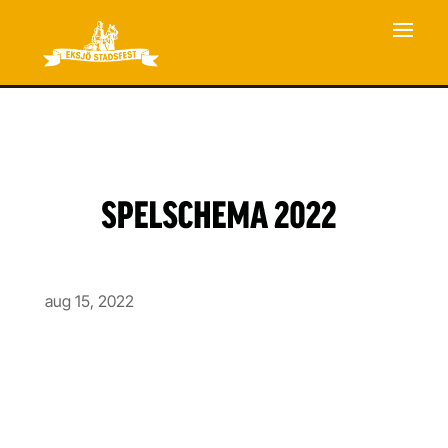
aug 15, 2022
Spelschema 2022
Nedräkningen har börjat !!!!