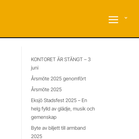
Nyheter & Insikter
KONTORET ÄR STÄNGT – 3
juni
Årsmöte 2025 genomfört
Årsmöte 2025
der
Eksjö Stadsfest 2025 – En
helg fylld av glädje, musik och
gemenskap
Byte av biljett till armband
2025