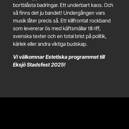
bortblåsta badringar. Ett underbart kaos. Och
så finns det ju bandet! Undergången vars
musik låter precis så. Ett killfrontat rockband
som levererar ös med käftsmällar till riff,
svenska texter och en total brist på politik,
kärlek eller andra viktiga budskap.
Vi välkomnar Estetiska programmet till
Eksjö Stadsfest 2025!