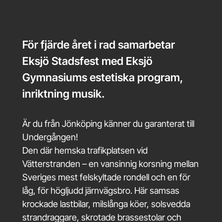
För fjärde året i rad samarbetar
Eksjö Stadsfest med Eksjö
Gymnasiums estetiska program,
inriktning musik.
Är du från Jönköping känner du garanterat till
Undergången!
Den där hemska trafikplatsen vid
Vätterstranden – en vansinnig korsning mellan
Sveriges mest felskyltade rondell och en för
låg, för högljudd järnvägsbro. Här samsas
krockade lastbilar, milslånga köer, solsvedda
strandraggare, skrotade brassestolar och