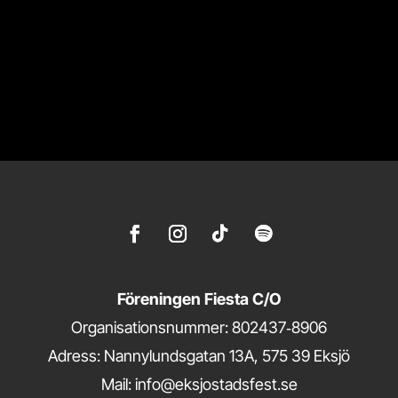
Föreningen Fiesta C/O
Organisationsnummer: 802437‑8906
Adress: Nannylundsgatan 13A, 575 39 Eksjö
Mail: info@eksjostadsfest.se