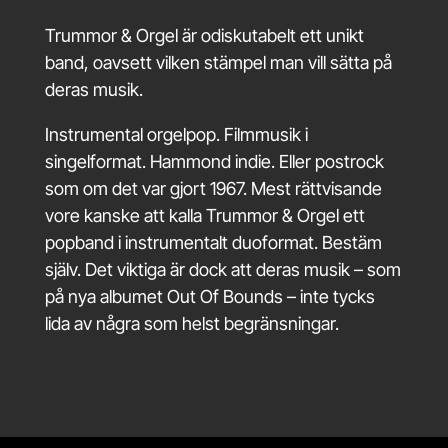
Trummor & Orgel är odiskutabelt ett unikt
band, oavsett vilken stämpel man vill sätta på
deras musik.
Instrumental orgelpop. Filmmusik i
singelformat. Hammond indie. Eller postrock
som om det var gjort 1967. Mest rättvisande
vore kanske att kalla Trummor & Orgel ett
popband i instrumentalt duoformat. Bestäm
själv. Det viktiga är dock att deras musik – som
på nya albumet Out Of Bounds – inte tycks
lida av några som helst begränsningar.