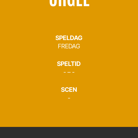
SPELDAG
FREDAG
SPELTID
- – -
SCEN
-