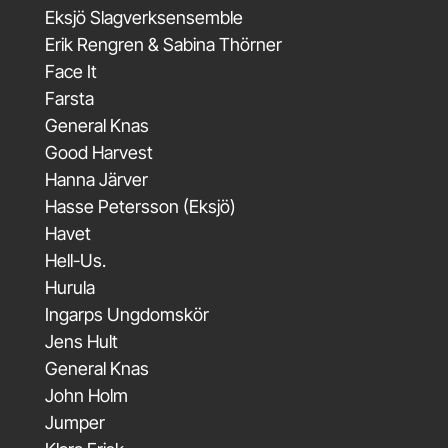
Eksjö Slagverksensemble
Erik Rengren & Sabina Thörner
Face It
Farsta
General Knas
Good Harvest
Hanna Järver
Hasse Petersson (Eksjö)
Havet
Hell-Us.
Hurula
Ingarps Ungdomskör
Jens Hult
General Knas
John Holm
Jumper