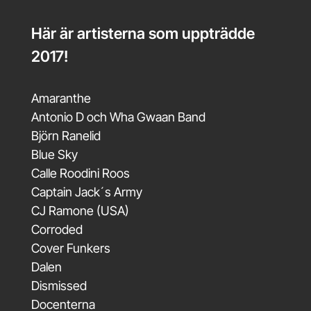
Här är artisterna som uppträdde
2017!
Amaranthe
Antonio D och Wha Gwaan Band
Björn Ranelid
Blue Sky
Calle Roodini Roos
Captain Jack´s Army
CJ Ramone (USA)
Corroded
Cover Funkers
Dalen
Dismissed
Docenterna