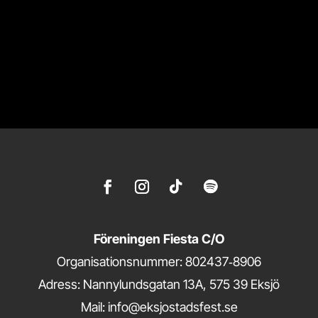
Föreningen Fiesta C/O
Organisationsnummer: 802437‑8906
Adress: Nannylundsgatan 13A, 575 39 Eksjö
Mail: info@eksjostadsfest.se