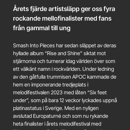
Årets fjärde artistsläpp ger oss fyra
rockande mellofinalister med fans
från gammal till ung
Smash Into Pieces har sedan släppet av deras
hyllade album “Rise and Shine” siktat mot
stjärnorna och turnerar idag världen över som
ett välkänt namn i rockvärlden. Under ledning
av den gåtfulla trummisen APOC kammade de
hem en imponerande tredjeplats i
melodifestivalen 2023 med låten “Six feet
under”, som på bara 12 veckor lyckades uppnå
platinastatus i Sverige. Med en nyligen
avslutad Europaturné och som nu rykande
heta finalister i årets melodifestival med