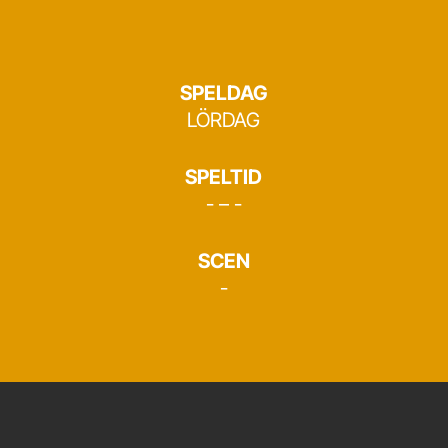
SPELDAG
LÖRDAG
SPELTID
- – -
SCEN
-