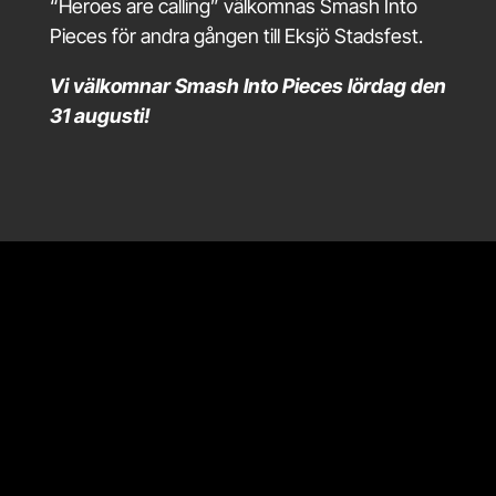
“Heroes are calling” välkomnas Smash Into
Pieces för andra gången till Eksjö Stadsfest.
Vi välkomnar Smash Into Pieces lördag den
31 augusti!