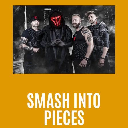
SMASH INTO
PIECES