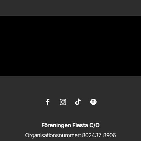
Föreningen Fiesta C/O
Organisationsnummer: 802437‑8906