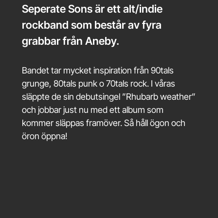
Seperate Sons är ett alt/indie
rockband som består av fyra
grabbar från Aneby.
Bandet tar mycket inspiration från 90tals
grunge, 80tals punk o 70tals rock. I våras
släppte de sin debutsingel ”Rhubarb weather”
och jobbar just nu med ett album som
kommer släppas framöver. Så håll ögon och
öron öppna!