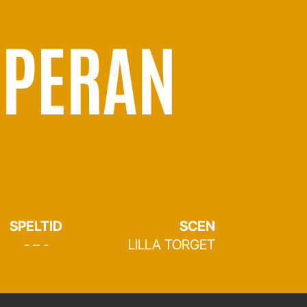
PERAN
SPELTID
SCEN
- – -
LILLA TORGET