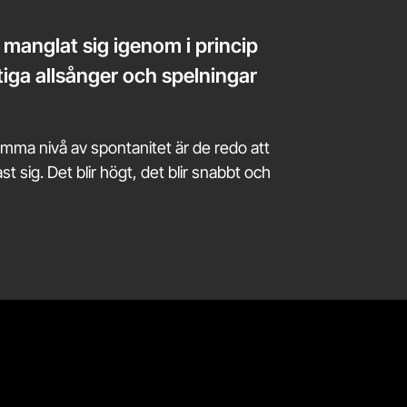
 manglat sig igenom i princip
tiga allsånger och spelningar
amma nivå av spontanitet är de redo att
t sig. Det blir högt, det blir snabbt och