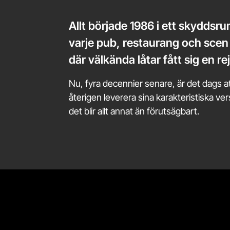
Allt började 1986 i ett skyddsr
varje pub, restaurang och scen 
där välkända låtar fått sig en r
Nu, fyra decennier senare, är det dags a
återigen leverera sina karakteristiska ver
det blir allt annat än förutsägbart.