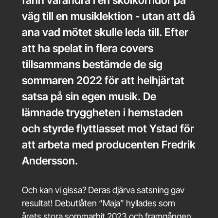
väg till en musiklektion - utan att då
ana vad mötet skulle leda till. Efter
att ha spelat in flera covers
tillsammans bestämde de sig
sommaren 2022 för att helhjärtat
satsa på sin egen musik. De
lämnade tryggheten i hemstaden
och styrde flyttlasset mot Ystad för
att arbeta med producenten Fredrik
Andersson.
Och kan vi gissa? Deras djärva satsning gav
resultat! Debutlåten “Maja” hyllades som
årets stora sommarhit 2023 och framgången