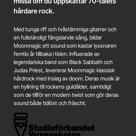
missa om du uppskattar 70-talets
hårdare rock.
Med tunga riff och tvåstämmiga gitarrer och
en fullständigt fängslande sång, bildar
Moonmagic ett sound som kastar lyssnaren
femtio år tillbaka i tiden. Influerade av
legendariska band som Black Sabbath och
Judas Priest, levererar Moonmagic klassisk
hårdrock med inslag av doom. Deras musik är
en hyllning till rockens guldålder, samtidigt
som de tillför en modern twist som gör deras
sound både tidlöst och fräscht.