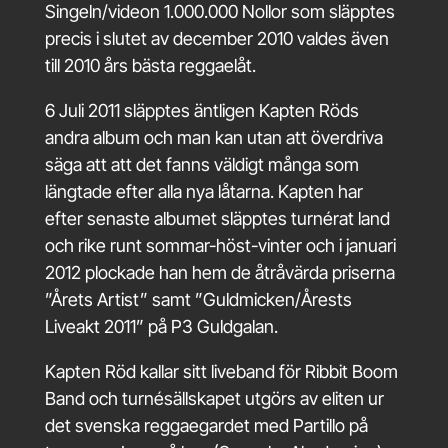
Singeln/videon 1.000.000 Nollor som släpptes
precis i slutet av december 2010 valdes även
till 2010 års bästa reggaelåt.
6 Juli 2011 släpptes äntligen Kapten Röds
andra album och man kan utan att överdriva
säga att att det fanns väldigt många som
längtade efter alla nya låtarna. Kapten har
efter senaste albumet släpptes turnérat land
och rike runt sommar-höst-vinter och i januari
2012 plockade han hem de åtråvärda priserna
”Årets Artist” samt ”Guldmicken/Årests
Liveakt 2011” på P3 Guldgalan.
Kapten Röd kallar sitt liveband för Ribbit Boom
Band och turnésällskapet utgörs av eliten ur
det svenska reggaegardet med Partillo på