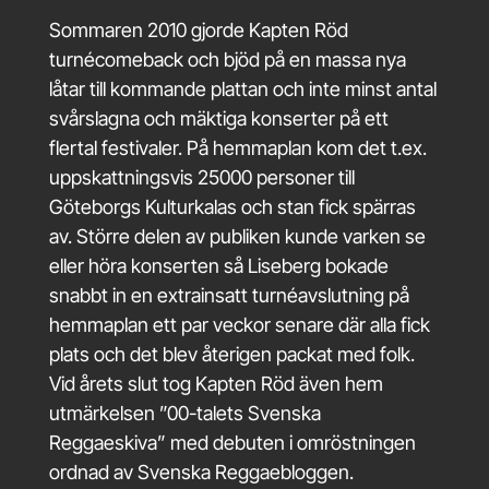
Sommaren 2010 gjorde Kapten Röd
turnécomeback och bjöd på en massa nya
låtar till kommande plattan och inte minst antal
svårslagna och mäktiga konserter på ett
flertal festivaler. På hemmaplan kom det t.ex.
uppskattningsvis 25000 personer till
Göteborgs Kulturkalas och stan fick spärras
av. Större delen av publiken kunde varken se
eller höra konserten så Liseberg bokade
snabbt in en extrainsatt turnéavslutning på
hemmaplan ett par veckor senare där alla fick
plats och det blev återigen packat med folk.
Vid årets slut tog Kapten Röd även hem
utmärkelsen ”00-talets Svenska
Reggaeskiva” med debuten i omröstningen
ordnad av Svenska Reggaebloggen.