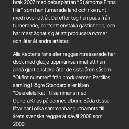
brak 2007 med debutplattan ”Stjärnorna Finns
Här” som han turnerade land och rike runt
med i över ett år. Därefter tog han paus från
turnerande, bortsett enstaka gästinhopp, och
har mest ägnat sig åt att producera rytmer
och låtar åt andra artister.
Alla Kaptens fans eller reggaeintresserade har
dock med glädje uppmärksammat att han
ändå gjort enstaka låtar de sista åren såsom
”Okänt nummer” från producenten Partillos
samling Högre Standard eller låten
”Delelelelelikat” tillsammans med
GeneralKnas på dennes album. Båda dessa
låtar har i olika sammanhang utnämnts till
årets svenska reggaelåt såväl 2008 som
2009.