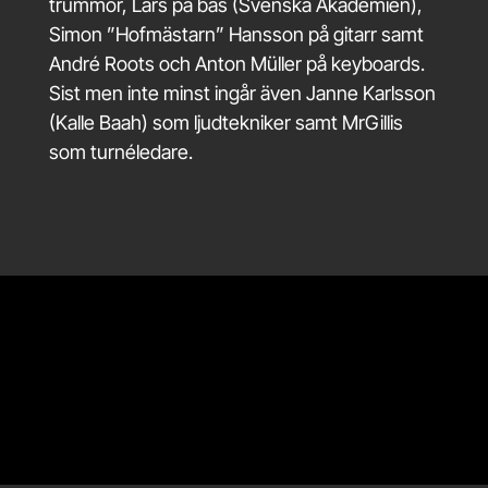
trummor, Lars på bas (Svenska Akademien),
Simon ”Hofmästarn” Hansson på gitarr samt
André Roots och Anton Müller på keyboards.
Sist men inte minst ingår även Janne Karlsson
(Kalle Baah) som ljudtekniker samt MrGillis
som turnéledare.