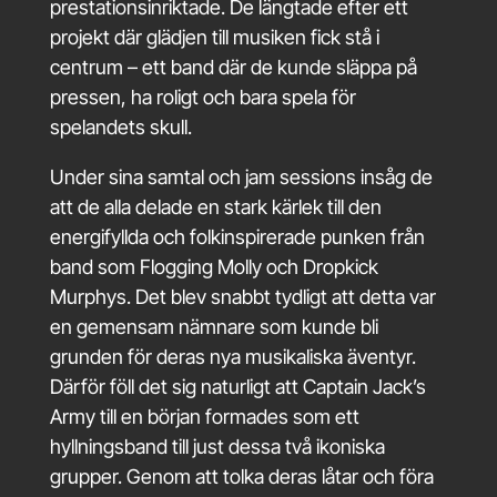
prestationsinriktade. De längtade efter ett
projekt där glädjen till musiken fick stå i
centrum – ett band där de kunde släppa på
pressen, ha roligt och bara spela för
spelandets skull.
Under sina samtal och jam sessions insåg de
att de alla delade en stark kärlek till den
energifyllda och folkinspirerade punken från
band som Flogging Molly och Dropkick
Murphys. Det blev snabbt tydligt att detta var
en gemensam nämnare som kunde bli
grunden för deras nya musikaliska äventyr.
Därför föll det sig naturligt att Captain Jack’s
Army till en början formades som ett
hyllningsband till just dessa två ikoniska
grupper. Genom att tolka deras låtar och föra