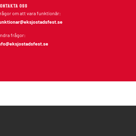
ONTAKTA OSS
rågor om att vara funktionär:
unktionar@eksjostadsfest.se
ndra frågor:
nfo@eksjostadsfest.se