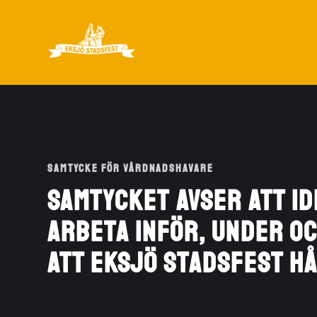
Samtycke för vårdnadshavare
Samtycket avser att id
arbeta inför, under o
att Eksjö Stadsfest hå