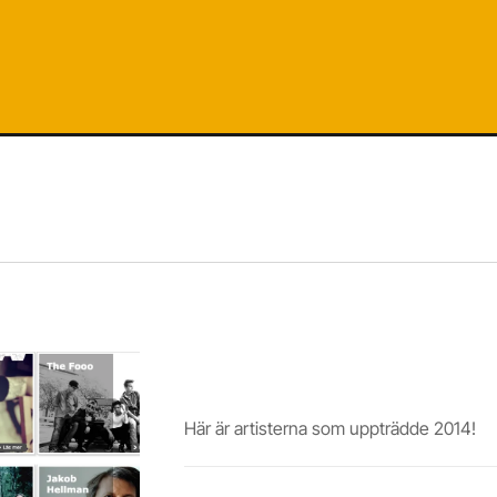
Stadsfesten 2014
Här är artisterna som uppträdde 2014!