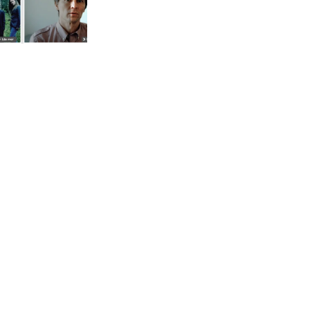
Läs mer