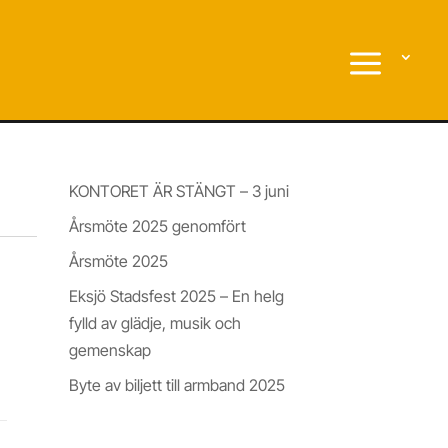
Nyheter & Insikter
KONTORET ÄR STÄNGT – 3 juni
Årsmöte 2025 genomfört
Årsmöte 2025
Eksjö Stadsfest 2025 – En helg
fylld av glädje, musik och
gemenskap
Byte av biljett till armband 2025