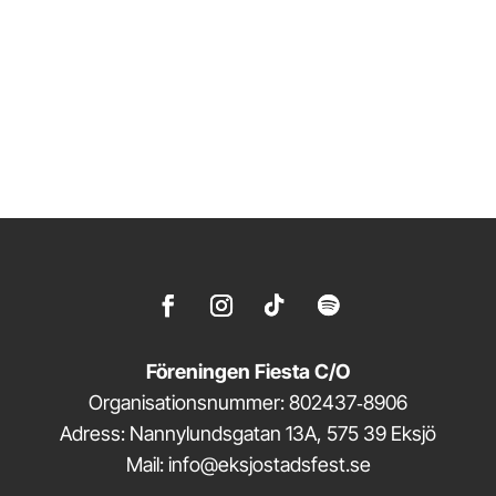
Föreningen Fiesta C/O
Organisationsnummer: 802437‑8906
Adress: Nannylundsgatan 13A, 575 39 Eksjö
Mail: info@eksjostadsfest.se